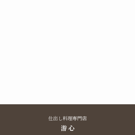
仕出し料理専門店
游 心